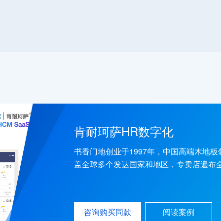
肯耐珂萨HR数字化
书香门地创业于1997年，中国高端木地板
盖全球多个发达国家和地区，专卖店遍布
学家居生活。
咨询购买同款
阅读案例