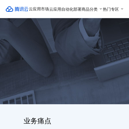
云应用自动化部署
商品分类
热门专区
云应用市场
业务痛点