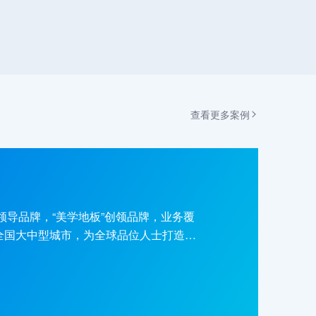
查看更多案例
领导品牌，“美学地板”创领品牌，业务覆
全国大中型城市，为全球品位人士打造美