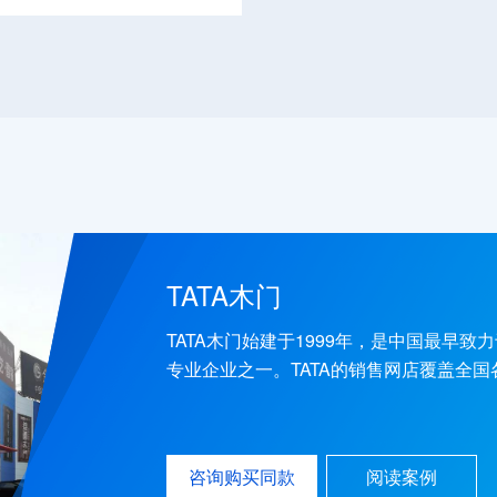
TATA木门
TATA木门始建于1999年，是中国最早
专业企业之一。TATA的销售网店覆盖全
目等方面占据着市场领导地位，是中国木
和中国木门领跑品牌。以“改变行业，服务社
费者公认的木门行业可信赖品牌之一
咨询购买同款
阅读案例