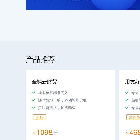
产品推荐
金蝶云财贸
用友好
成本核算精准高效
专为
随时随地下单，移动智能记账
高效
多账套规格，按需购买
专属
热销
高性
1098
49
￥
/
年
￥