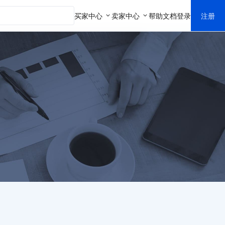
买家中心
卖家中心
帮助文档
登录
注册