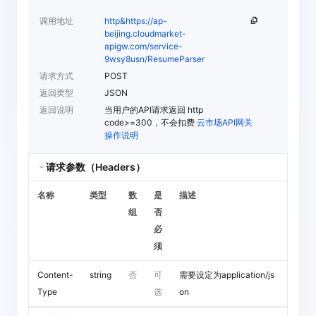
调用地址
http&https://ap-
beijing.cloudmarket-
apigw.com/service-
9wsy8usn/ResumeParser
请求方式
POST
返回类型
JSON
返回说明
当用户的API请求返回 http
code>=300，不会扣费
云市场API网关
操作说明
请求参数（Headers）
名称
类型
数
是
描述
组
否
必
须
Content-
string
否
可
需要设定为application/js
Type
选
on