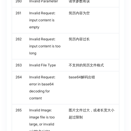
260
Invalid Parameter
请求参数有误
261
Invalid Request:
简历内容为空
input content is
empty
262
Invalid Request:
简历内容过长
input content is too
long
263
Invalid File Type
不支持的简历文件格式
264
Invalid Request:
base64解码出错
error in base64
decoding for
content
265
Invalid Image:
图片文件过大，或者长宽大小
image file is too
超过限制
large, or invalid