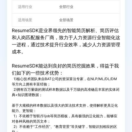
适用行业
全部行业
适用场景
全部场景
ResumeSDK是业界领先的智能简历解析、简历评估
和人岗匹配服务厂商，致力于人力资源行业智能化这
一进程，通过技术提升行业效率，减少人力资源管理
成本。
ResumeSDK能达到良好的简历挖掘效果，得益于我
们如下的一些技术优势：
1)核心技术团队来自BAT公司的资深算法专家，在NLP/ML/DL/DM
等方向上拥有丰富经验；
2)拥有百万量级的测试样本数据以及千万级的高准确且丰富的实体词
典+知识图谱数据；
基于大规模的样本数据以及强大的算法技术支持，使得解析更具泛化
能力、更智能：
1）不依赖于智联/51job等简历模板，具有极强的泛化能力，能够应
对各种风格的简历文本；
2）不依赖于“工作经历”、“教育背景”等关键字，智能识别相应的区
块；