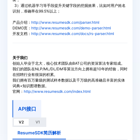
3）通过机器学习等手段提升关键字段的挖掘效果，比如对用户姓名
识别，准确率在99.5%以上；
产品介绍：
http://www.resumesdk.com/parser.html
DEMO页：
http://www.resumesdk.com/demo-parser.html
开发文档：
http://www.resumesdk.com/docs/rs-parser.html
关于我们
创始人毕业于北大，核心技术团队由BAT公司的资深算法专家组成。
我们的团队在NLP/ML/DL/DM等算法方向上拥有超10年的经验，同时
在招聘行业有很深的积累。
我们拥有百万量级的测试样本数据以及千万级的高准确且丰富的实体
词典+知识图谱数据。
官网：
http://www.resumesdk.com/index.html
API接口
V2
V1
ResumeSDK简历解析