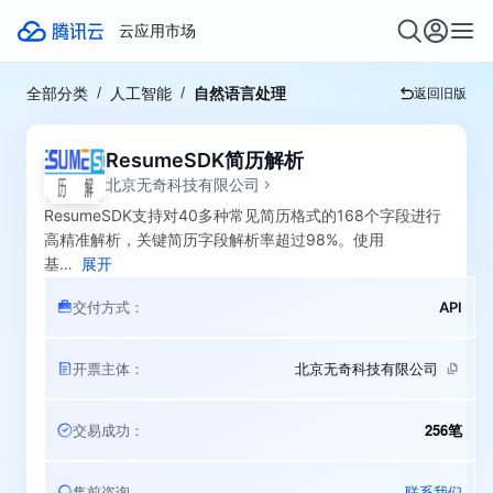
云应用市场
全部分类
人工智能
自然语言处理
返回旧版
ResumeSDK简历解析
北京无奇科技有限公司
ResumeSDK支持对40多种常见简历格式的168个字段进行
高精准解析，关键简历字段解析率超过98%。使用
基
…
展开
交付方式
API
开票主体
北京无奇科技有限公司
256笔
交易成功
联系我们
售前咨询