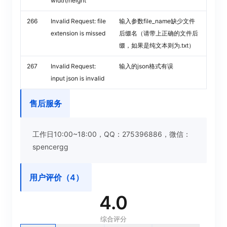
width/height
266
Invalid Request: file
输入参数file_name缺少文件
extension is missed
后缀名（请带上正确的文件后
缀，如果是纯文本则为.txt）
267
Invalid Request:
输入的json格式有误
input json is invalid
售后服务
工作日10:00~18:00，QQ：275396886，微信：
spencergg
用户评价（
4
）
4.0
综合评分