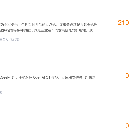
210
，旨在为企业提供一个托管且开放的云湖仓。该服务通过整合数据仓库
业务报表等多种功能，满足企业在不同发展阶段对扩展性、成本
用自动化部署
0
ek-R1，性能对标 OpenAI O1 模型。云应用支持将 R1 快速
署
0