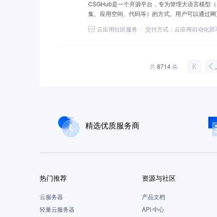
CSGHub是一个开源平台，专为管理大语言模型（
集、应用空间、代码等）的方式。用户可以通过网页界面
LLM 资产进行上传、下载、存储、校验
云应用社区服务
交付方式：
云应用自动化部
共
8714
条
精选优质服务商
热门推荐
资源与社区
云服务器
产品文档
轻量云服务器
API 中心