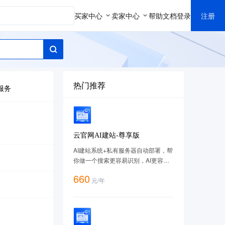
买家中心
卖家中心
帮助文档
登录
注册
热门推荐
服务
云官网AI建站-尊享版
AI建站系统+私有服务器自动部署，帮
你做一个搜索更容易识别，AI更容易
理解的网站，套餐购买地址：
660
元
/
年
https://cloud.tencent.com/act/pro/imageweb