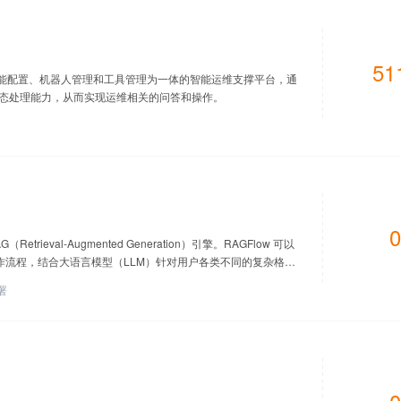
51
、技能配置、机器人管理和工具管理为一体的智能运维支撑平台，通
模态处理能力，从而实现运维相关的问答和操作。
0
rieval-Augmented Generation）引擎。RAGFlow 可以
工作流程，结合大语言模型（LLM）针对用户各类不同的复杂格式
署