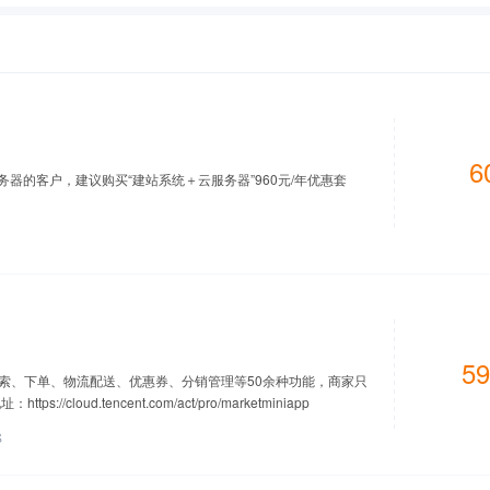
6
务器的客户，建议购买“建站系统＋云服务器”960元/年优惠套
59
索、下单、物流配送、优惠券、分销管理等50余种功能，商家只
loud.tencent.com/act/pro/marketminiapp
S