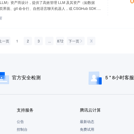
0
LLM）资产而设计，提供了高效管理 LLM 及其资产（如数据
、git 命令行、自然语言聊天机器人，或 CSGHub SDK 对
署
上一页
1
2
3
...
872
下一页
官方安全检测
5 * 8小时客服
支持服务
腾讯云计算
公告
最新动态
控制台
免费试用