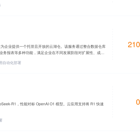
S
210
，旨在为企业提供一个托管且开放的云湖仓。该服务通过整合数据仓库
业务报表等多种功能，满足企业在不同发展阶段对扩展性、成本
用自动化部署
0
ek-R1，性能对标 OpenAI O1 模型。云应用支持将 R1 快速
署