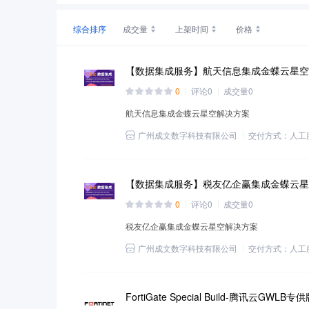
综合排序
成交量
上架时间
价格
【数据集成服务】航天信息集成金蝶云星空
0
评论
0
成交量
0
航天信息集成金蝶云星空解决方案
广州成文数字科技有限公司
交付方式：
人工
【数据集成服务】税友亿企赢集成金蝶云星
0
评论
0
成交量
0
税友亿企赢集成金蝶云星空解决方案
广州成文数字科技有限公司
交付方式：
人工
FortiGate Special Build-腾讯云GWLB专