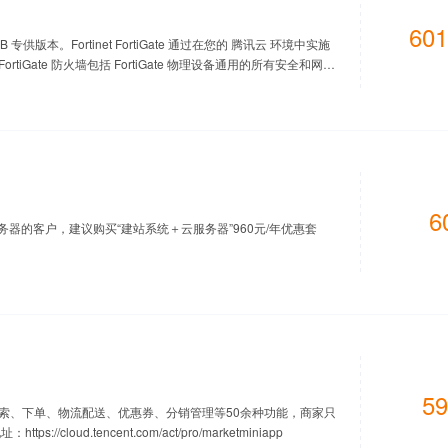
601
专供版本。Fortinet FortiGate 通过在您的 腾讯云 环境中实施
Gate 防火墙包括 FortiGate 物理设备通用的所有安全和网络
6
务器的客户，建议购买“建站系统＋云服务器”960元/年优惠套
59
索、下单、物流配送、优惠券、分销管理等50余种功能，商家只
loud.tencent.com/act/pro/marketminiapp