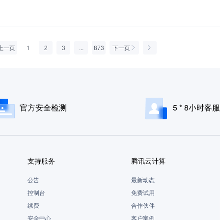
件传输协议、图形终端协议、远程应用协议的安全监控与历史查询，
计产品。
上一页
1
2
3
...
873
下一页
官方安全检测
5 * 8小时客服
支持服务
腾讯云计算
公告
最新动态
控制台
免费试用
续费
合作伙伴
安全中心
客户案例