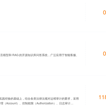
0
0
一款基于大语言模型和 RAG 的开源知识库问答系统，广泛应用于智能客服、
11
论和实践经验的基础上，结合各类法律法规对运维审计的要求，采用
管理（Account）、控制权限（Authorization）、日志审计