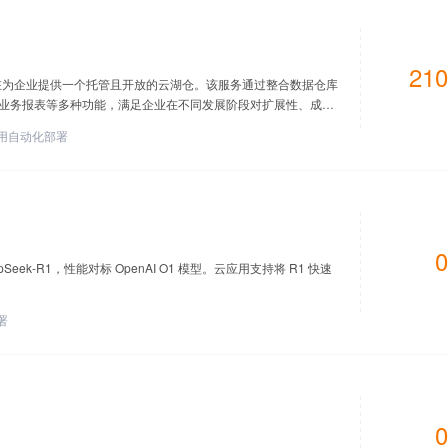
210
，旨在为企业提供一个托管且开放的云湖仓。该服务通过整合数据仓库
业务报表等多种功能，满足企业在不同发展阶段对扩展性、成本
用自动化部署
0
ek-R1，性能对标 OpenAI O1 模型。云应用支持将 R1 快速
署
0