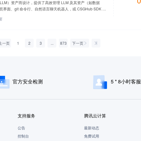
0
LLM）资产而设计，提供了高效管理 LLM 及其资产（如数据
、git 命令行、自然语言聊天机器人，或 CSGHub SDK 对
署
上一页
1
2
3
...
873
下一页
官方安全检测
5 * 8小时客服
支持服务
腾讯云计算
公告
最新动态
控制台
免费试用