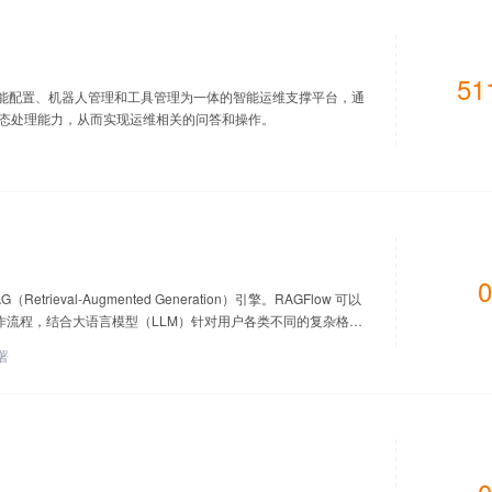
51
、技能配置、机器人管理和工具管理为一体的智能运维支撑平台，通
模态处理能力，从而实现运维相关的问答和操作。
0
rieval-Augmented Generation）引擎。RAGFlow 可以
工作流程，结合大语言模型（LLM）针对用户各类不同的复杂格式
署