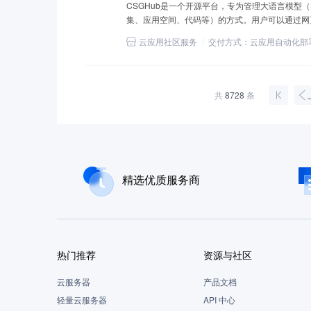
CSGHub是一个开源平台，专为管理大语言模型（
集、应用空间、代码等）的方式。用户可以通过网页界面
LLM 资产进行上传、下载、存储、校验
云应用社区服务
交付方式：
云应用自动化部
共
8728
条
精选优质服务商
热门推荐
资源与社区
云服务器
产品文档
轻量云服务器
API 中心