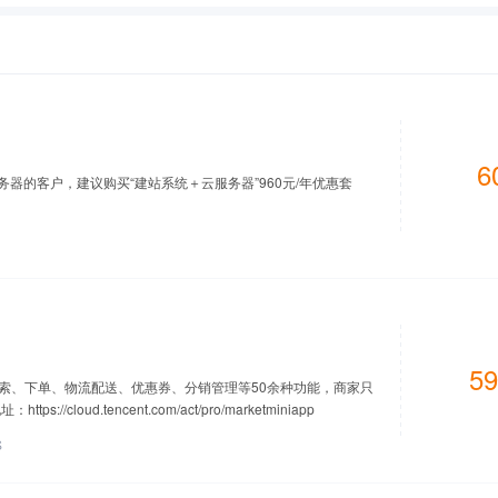
6
务器的客户，建议购买“建站系统＋云服务器”960元/年优惠套
59
索、下单、物流配送、优惠券、分销管理等50余种功能，商家只
loud.tencent.com/act/pro/marketminiapp
S