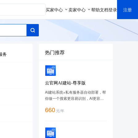
买家中心
卖家中心
帮助文档
登录
注册
热门推荐
服务
云官网AI建站-尊享版
AI建站系统+私有服务器自动部署，帮
你做一个搜索更容易识别，AI更容易
理解的网站，套餐购买地址：
660
元
/
年
https://cloud.tencent.com/act/pro/imageweb