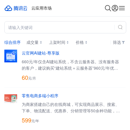
云应用市场
综合排序
成交量
上架时间
价格
筛选
云官网AI建站-尊享版
660元/年仅含AI建站系统，不含云服务器。没有服务器
的客户，建议购买“建站系统＋云服务器”960元/年优惠
套餐：https://cloud.tencent.com/act/pro/imageweb
60
元/
月
零售电商多端小程序
为商家搭建自己的在线商城，可实现商品展示、搜索、
下单、物流配送、优惠券、分销管理等50余种功能，商
家只需简单设置即可在线售卖，方便快捷！ 套餐购买
599
元/
年
地址：
https://cloud.tencent.com/act/pro/marketminiapp