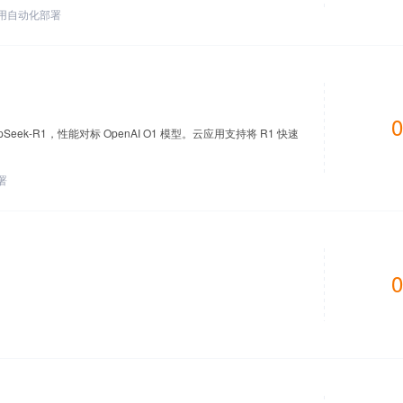
用自动化部署
0
ek-R1，性能对标 OpenAI O1 模型。云应用支持将 R1 快速
署
0