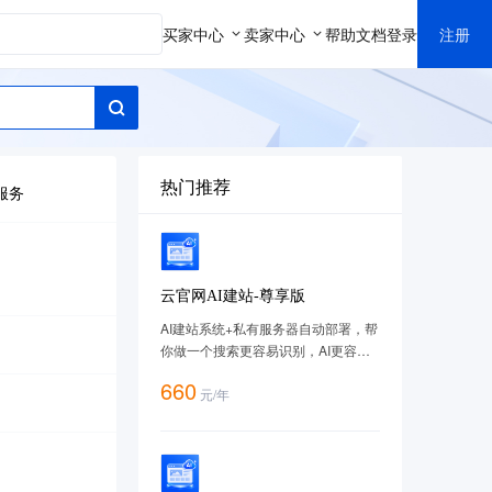
买家中心
卖家中心
帮助文档
登录
注册
热门推荐
服务
云官网AI建站-尊享版
AI建站系统+私有服务器自动部署，帮
你做一个搜索更容易识别，AI更容易
理解的网站，套餐购买地址：
660
元
/
年
https://cloud.tencent.com/act/pro/imageweb