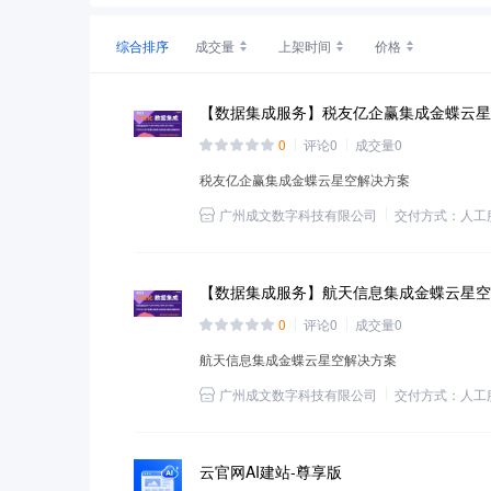
综合排序
成交量
上架时间
价格
【数据集成服务】税友亿企赢集成金蝶云星
0
评论
0
成交量
0
税友亿企赢集成金蝶云星空解决方案
广州成文数字科技有限公司
交付方式：
人工
【数据集成服务】航天信息集成金蝶云星空
0
评论
0
成交量
0
航天信息集成金蝶云星空解决方案
广州成文数字科技有限公司
交付方式：
人工
云官网AI建站-尊享版