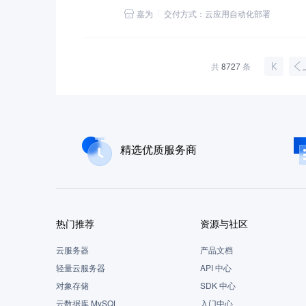
嘉为
交付方式：
云应用自动化部署
共
8727
条
精选优质服务商
热门推荐
资源与社区
云服务器
产品文档
轻量云服务器
API 中心
对象存储
SDK 中心
云数据库 MySQL
入门中心