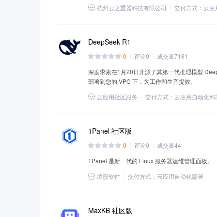
和性能的综合需求。
杭州云之重器科技有限公司
交付方式：
云应
DeepSeek R1
0
评论
0
成交量
7181
深度求索在1月20日开源了其第一代推理模型 DeepSe
部署到您的 VPC 下，为工作和生产提效。
云应用社区服务
交付方式：
云应用自动化部
1Panel 社区版
0
评论
0
成交量
44
1Panel 是新一代的 Linux 服务器运维管理面板。
凌霞软件
交付方式：
云应用自动化部署
MaxKB 社区版