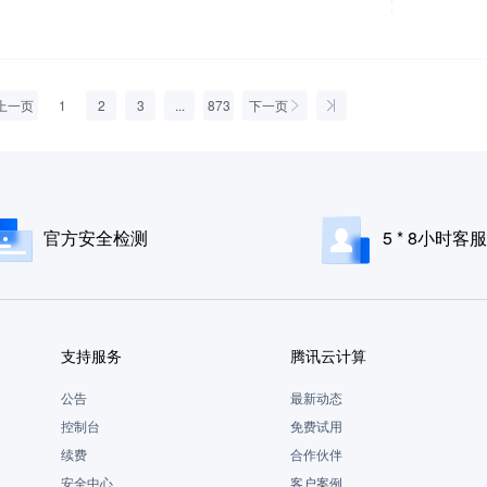
上一页
1
2
3
...
873
下一页
官方安全检测
5 * 8小时客服
支持服务
腾讯云计算
公告
最新动态
控制台
免费试用
续费
合作伙伴
安全中心
客户案例